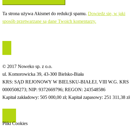
Ta strona używa Akismet do redukcji spamu.
Dowiedz się, w jaki
sposób przetwarzane są dane Twoich komentarzy.
© 2017 Noweko sp. z o.o.
ul. Komorowicka 39, 43-300 Bielsko-Biała
KRS: SĄD REJONOWY W BIELSKU-BIAŁEJ, VIII W.G. KRS
0000508273; NIP: 9372669796; REGON: 243548586
Kapitał zakładowy: 505 000,00 zł; Kapitał zapasowy: 251 311,38 zł
Pliki Cookies