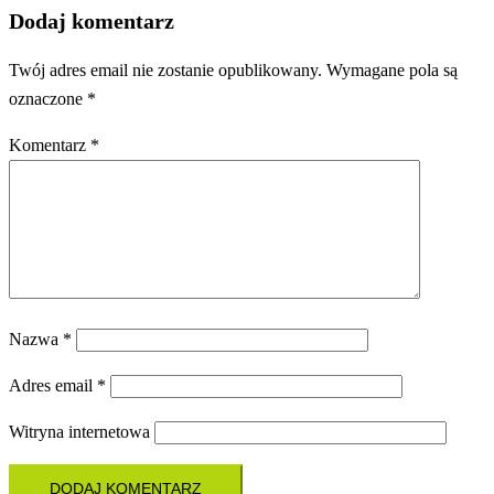
Dodaj komentarz
Twój adres email nie zostanie opublikowany.
Wymagane pola są
oznaczone
*
Komentarz
*
Nazwa
*
Adres email
*
Witryna internetowa