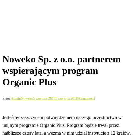
Noweko Sp. z o.o. partnerem
wspierającym program
Organic Plus
Przez
AdminNoweko
5 czerwca 2018
5 czerwca 2018
Aktualności
Jesteśmy zaszczyceni potwierdzeniem naszego uczestnictwa w
unijnym programie Organic Plus. Program będzie trwał przez
najbliższe cztery lata, a wezmą w nim udział instytucje z 12 krajów.