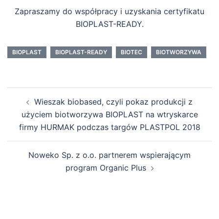
Zapraszamy do współpracy i uzyskania certyfikatu
BIOPLAST-READY.
BIOPLAST
BIOPLAST-READY
BIOTEC
BIOTWORZYWA
Nawigacja
Wieszak biobased, czyli pokaz produkcji z
wpisu
użyciem biotworzywa BIOPLAST na wtryskarce
firmy HURMAK podczas targów PLASTPOL 2018
Noweko Sp. z o.o. partnerem wspierającym
program Organic Plus