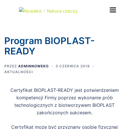
Przejdź
do
treści
Program BIOPLAST-
READY
PRZEZ
ADMINNOWEKO
3 CZERWCA 2018
AKTUALNOŚCI
Certyfikat BIOPLAST-READY jest potwierdzeniem
kompetencji Firmy poprzez wykonanie prób
technologicznych z biotworzywem BIOPLAST
zakończonych sukcesem.
Certyfikat może być przyznany osobie fizycznej