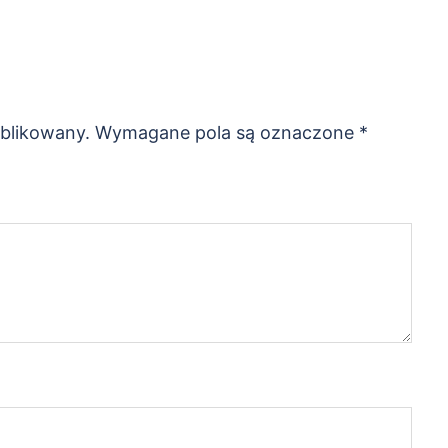
ublikowany.
Wymagane pola są oznaczone
*